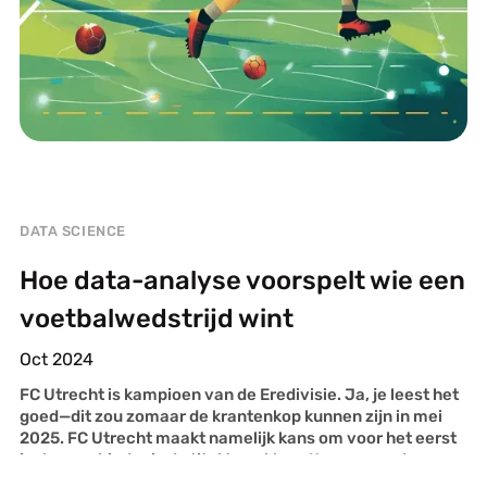
DATA SCIENCE
Hoe data-analyse voorspelt wie een
voetbalwedstrijd wint
Oct 2024
FC Utrecht is kampioen van de Eredivisie. Ja, je leest het
goed—dit zou zomaar de krantenkop kunnen zijn in mei
2025. FC Utrecht maakt namelijk kans om voor het eerst
in de geschiedenis de titel te pakken. Kunnen we de
datum voor de Utrechtse optocht over de Oudegracht