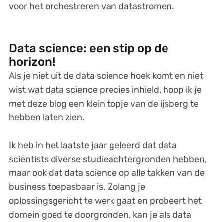
voor het orchestreren van datastromen.
Data science: een stip op de
horizon!
Als je niet uit de data science hoek komt en niet
wist wat data science precies inhield, hoop ik je
met deze blog een klein topje van de ijsberg te
hebben laten zien.
Ik heb in het laatste jaar geleerd dat data
scientists diverse studieachtergronden hebben,
maar ook dat data science op alle takken van de
business toepasbaar is. Zolang je
oplossingsgericht te werk gaat en probeert het
domein goed te doorgronden, kan je als data