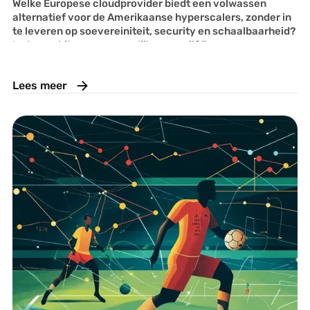
Welke Europese cloudprovider biedt een volwassen
alternatief voor de Amerikaanse hyperscalers, zonder in
te leveren op soevereiniteit, security en schaalbaarheid?
In deze whitepaper vergelijken we vijf Europese
aanbieders en delen we onze praktijkervaringen uit het
selectietraject voor Gemeente Nijmegen.
Lees meer