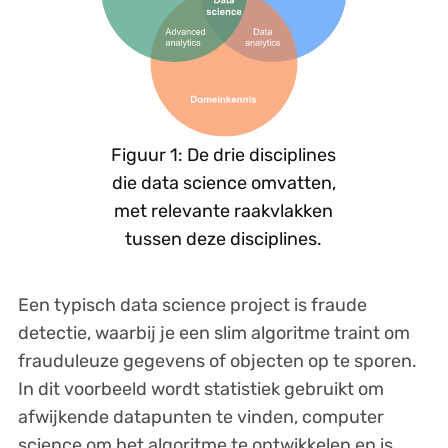
Figuur 1: De drie disciplines
die data science omvatten,
met relevante raakvlakken
tussen deze disciplines.
Een typisch data science project is fraude
detectie, waarbij je een slim algoritme traint om
frauduleuze gegevens of objecten op te sporen.
In dit voorbeeld wordt statistiek gebruikt om
afwijkende datapunten te vinden, computer
science om het algoritme te ontwikkelen en is