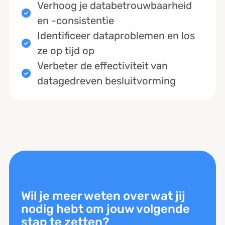
Verhoog je databetrouwbaarheid
en -consistentie
Identificeer dataproblemen en los
ze op tijd op
Verbeter de effectiviteit van
datagedreven besluitvorming
Wil je meer weten over wat jij
nodig hebt om jouw volgende
stap te zetten?