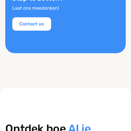
Laat ons meedenken!
Contact us
Ontdek hoe
AI je