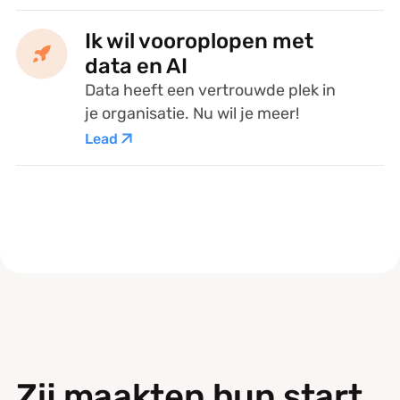
Ik wil vooroplopen met
data en AI
Data heeft een vertrouwde plek in
je organisatie. Nu wil je meer!
Lead
Zij maakten hun start