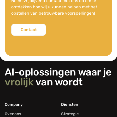
Neem vrijblijvend contact met ons op om te
ontdekken hoe wij u kunnen helpen met het
opstellen van betrouwbare voorspellingen!
Contact
AI-oplossingen waar je
vrolijk
van wordt
Company
Diensten
Over ons
Strategie