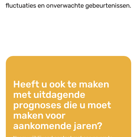
fluctuaties en onverwachte gebeurtenissen.
Heeft u ook te maken
met uitdagende
prognoses die u moet
maken voor
aankomende jaren?